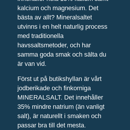
kalcium och magnesium. Det
bästa av allt? Mineralsaltet
utvinns i en helt naturlig process
med traditionella
havssaltsmetoder, och har
samma goda smak och sälta du
är van vid.
Först ut på butikshyllan är vårt
jodberikade och finkorniga
MINERALSALT. Det innehåller
35% mindre natrium (än vanligt
salt), är naturellt i smaken och
passar bra till det mesta.