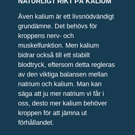
NATURLIGT RIKT PÅ KALIUM
Även kalium är ett livsnödvändigt
grundämne. Det behövs för
kroppens nerv- och
muskelfunktion. Men kalium
bidrar också till ett stabilt
blodtryck, eftersom detta regleras
av den viktiga balansen mellan
natrium och kalium. Man kan
säga att ju mer natrium vi får i
oss, desto mer kalium behöver
kroppen för att jämna ut
förhållandet.