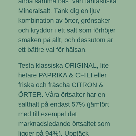
ändå samma bas: vårt fantastiska
Mineralsalt
. Tänk dig en ljuv
kombination av örter, grönsaker
och kryddor i ett salt som förhöjer
smaken på allt, och dessutom är
ett bättre val för hälsan.
Testa klassiska ORIGINAL, lite
hetare PAPRIKA & CHILI eller
friska och fräscha CITRON &
ÖRTER. Våra örtsalter har en
salthalt på endast 57% (jämfört
med till exempel det
marknadsledande örtsaltet som
ligger på 94%). Upptäck