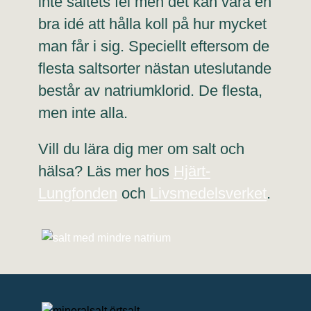
inte saltets fel men det kan vara en
bra idé att hålla koll på hur mycket
man får i sig. Speciellt eftersom de
flesta saltsorter nästan uteslutande
består av natriumklorid. De flesta,
men inte alla.
Vill du lära dig mer om salt och
hälsa? Läs mer hos
Hjärt-
Lungfonden
och
Livsmedelsverket
.