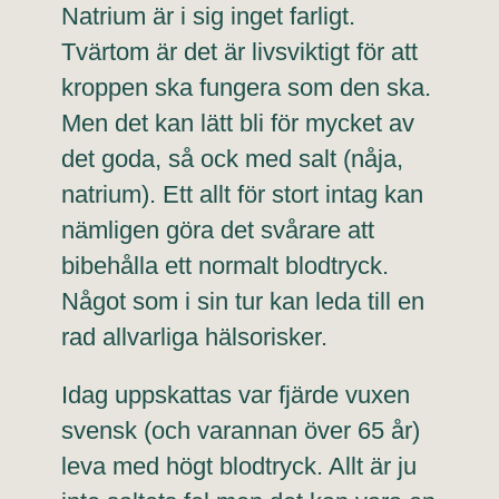
Natrium är i sig inget farligt.
Tvärtom är det är livsviktigt för att
kroppen ska fungera som den ska.
Men det kan lätt bli för mycket av
det goda, så ock med salt (nåja,
natrium). Ett allt för stort intag kan
nämligen göra det svårare att
bibehålla ett normalt blodtryck.
Något som i sin tur kan leda till en
rad allvarliga hälsorisker.
Idag uppskattas var fjärde vuxen
svensk (och varannan över 65 år)
leva med högt blodtryck. Allt är ju