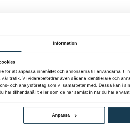
Information
cookies
e för att anpassa innehållet och annonserna till användarna, tillh
vår trafik. Vi vidarebefordrar även sådana identifierare och anna
hokladen.
nnons- och analysföretag som vi samarbetar med. Dessa kan i sin
har tillhandahållit eller som de har samlat in när du har använt 
Anpassa
Inspiration