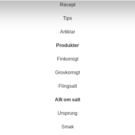
Recept
Tips
Artiklar
Produkter
Finkornigt
Grovkornigt
Flingsalt
Allt om salt
Ursprung
Smak