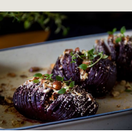
EN NYPA
SALT
LYFTER SMAKEN