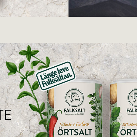
Från öken och h