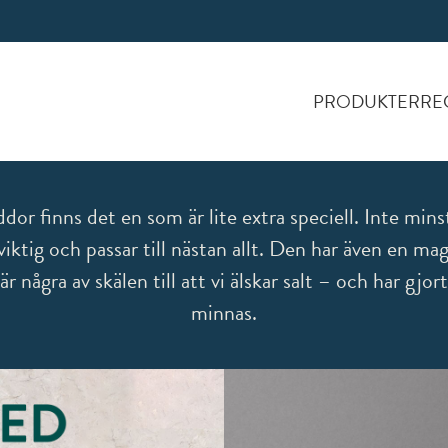
PRODUKTER
RE
ddor finns det en som är lite extra speciell. Inte minst
viktig och passar till nästan allt. Den har även en ma
 några av skälen till att vi älskar salt – och har gjor
minnas.