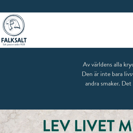
Av världens alla kry
Den är inte bara livs
andra smaker. Det är