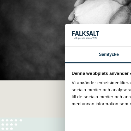
Samtycke
Denna webbplats använder 
Vi använder enhetsidentifierar
SALT PASSION
Visste d
sociala medier och analysera 
till de sociala medier och a
med annan information som du 
I FYRA GENERATIONER