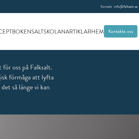
Kontakt
info@falksalt.se
CEPTBOKEN
SALTSKOLAN
ARTIKLAR
HEM
Kontakta oss
 för oss på Falksalt.
gisk förmåga att lyfta
t det så länge vi kan