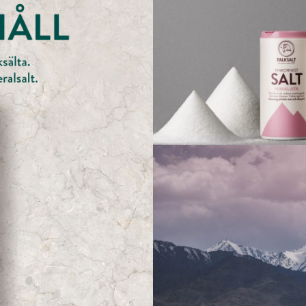
VÅRA P