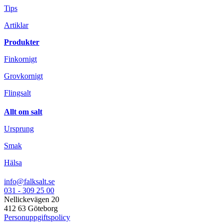
Tips
Artiklar
Produkter
Finkornigt
Grovkornigt
Flingsalt
Allt om salt
Ursprung
Smak
Hälsa
info@falksalt.se
031 - 309 25 00
Nellickevägen 20
412 63 Göteborg
Personuppgiftspolicy