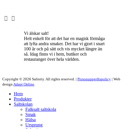
Vi älskar salt!
Helt enkelt för att det har en magisk förmåga
att lyfta andra smaker. Det har vi gjort i snart
100 år och på sätt och vis mycket längre än
så. Idag finns vi i hem, butiker och
restauranger över hela världen.
Copyright © 2026 Salinity. All rights reserved. |
Personuppgiftspolicy
| Web
design
Adapt Online
.
Hem
Produkter
Saltskolan
Falksalt saltskola
Smak
Hälsa
Ursprung