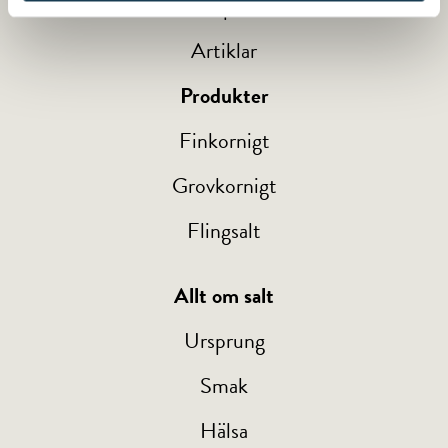
Tips
Artiklar
Produkter
Finkornigt
Grovkornigt
Flingsalt
Allt om salt
Ursprung
Smak
Hälsa