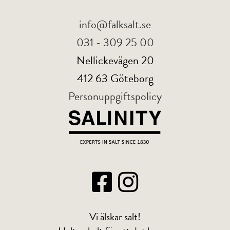
info@falksalt.se
031 - 309 25 00
Nellickevägen 20
412 63 Göteborg
Personuppgiftspolicy
Vi älskar salt!