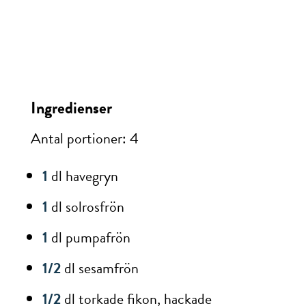
Ingredienser
Antal portioner: 4
1
dl havegryn
1
dl solrosfrön
1
dl pumpafrön
1/2
dl sesamfrön
1/2
dl torkade fikon, hackade