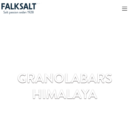
GRANOLABARS
HIMALAYA