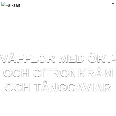
VÅFFLOR MED ÖRT-
OCH CITRONKRÄM
OCH TÅNGCAVIAR