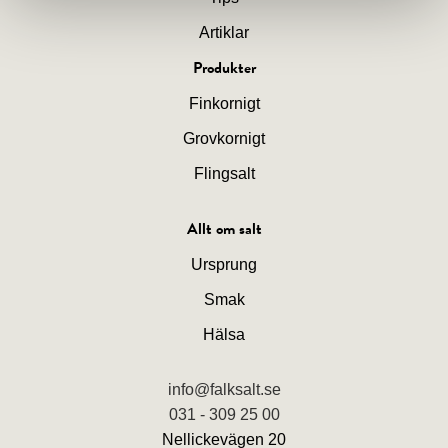
Artiklar
Produkter
Finkornigt
Grovkornigt
Flingsalt
Allt om salt
Ursprung
Smak
Hälsa
info@falksalt.se
031 - 309 25 00
Nellickevägen 20